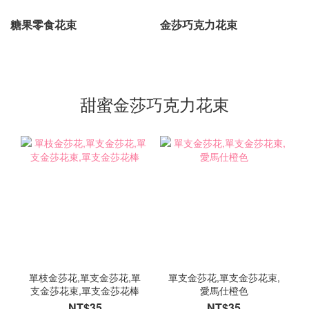
糖果零食花束
金莎巧克力花束
甜蜜金莎巧克力花束
單枝金莎花,單支金莎花,單
單支金莎花,單支金莎花束,
支金莎花束,單支金莎花棒
愛馬仕橙色
NT$35
NT$35