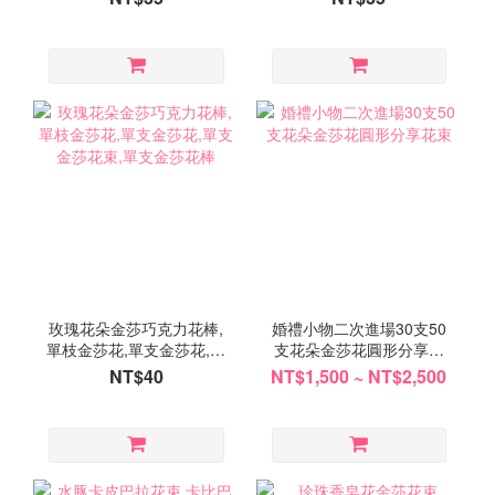
玫瑰花朵金莎巧克力花棒,
婚禮小物二次進場30支50
單枝金莎花,單支金莎花,單
支花朵金莎花圓形分享花
支金莎花束,單支金莎花棒
束
NT$40
NT$1,500 ~ NT$2,500