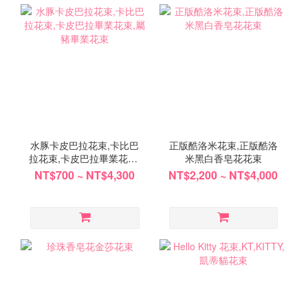
水豚卡皮巴拉花束,卡比巴
正版酷洛米花束,正版酷洛
拉花束,卡皮巴拉畢業花束,
米黑白香皂花花束
屬豬畢業花束
NT$700 ~ NT$4,300
NT$2,200 ~ NT$4,000