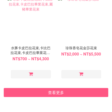
水豚卡皮巴拉花束,卡比巴
珍珠香皂花金莎花束
拉花束,卡皮巴拉畢業花束,
NT$2,000 ~ NT$5,500
屬豬畢業花束
NT$700 ~ NT$4,300
查看更多