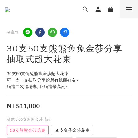
分享到
30支50支熊熊兔兔金莎分享
抽取式超大花束
30支50支兔兔熊熊金莎超大花束
可一支一支抽取分享給所有親朋好友~
婚禮二次進場專用~婚禮最高潮~
NT$11,000
款式
: 50支熊熊金莎花束
50支熊熊金莎花束
50支兔子金莎花束