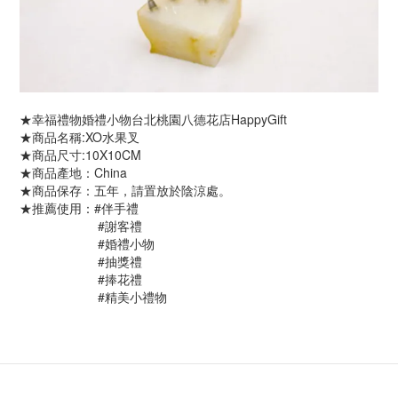
★幸福禮物婚禮小物台北桃園八德花店HappyGift
★商品名稱:XO水果叉
★商品尺寸:10X10CM
★商品產地：China
★商品保存：五年，請置放於陰涼處。
★推薦使用：#伴手禮
#謝客禮
#婚禮小物
#抽獎禮
#捧花禮
#精美小禮物