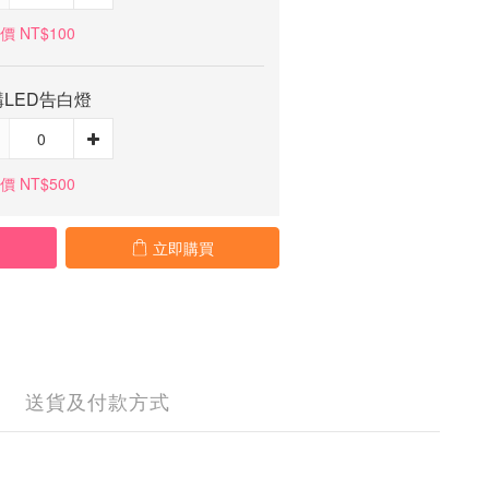
價 NT$100
LED告白燈
價 NT$500
立即購買
送貨及付款方式