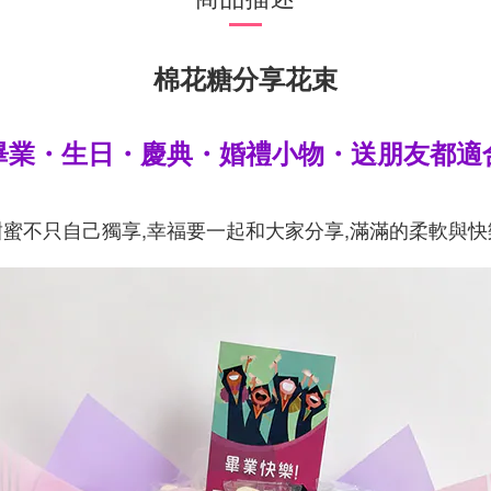
棉花糖分享花束
畢業・生日・慶典・婚禮小物・送朋友都適
甜蜜不只自己獨享,幸福要一起和大家分享,滿滿的柔軟與快