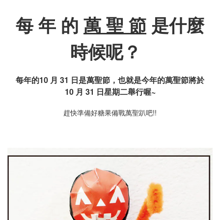
每 年 的
萬 聖 節
是什麼
時候呢？
每年的10 月 31 日是萬聖節，也就是今年的萬聖節將於
10 月 31 日星期二舉行喔~
趕快準備好糖果備戰萬聖趴吧!!