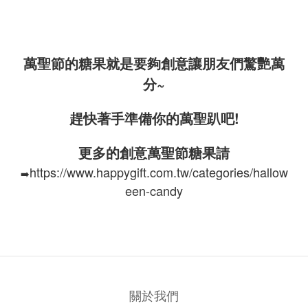
萬聖節的糖果就是要夠創意讓朋友們驚艷萬
分~
趕快著手準備你的萬聖趴吧!
更多的創意萬聖節糖果請
https://www.happygift.com.tw/categories/hallow
➡️
een-candy
關於我們